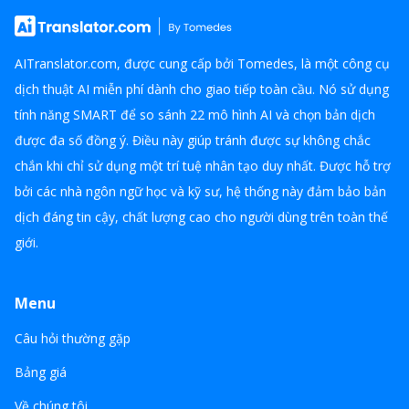
AITranslator.com, được cung cấp bởi Tomedes, là một công cụ
dịch thuật AI miễn phí dành cho giao tiếp toàn cầu. Nó sử dụng
tính năng SMART để so sánh 22 mô hình AI và chọn bản dịch
được đa số đồng ý. Điều này giúp tránh được sự không chắc
chắn khi chỉ sử dụng một trí tuệ nhân tạo duy nhất. Được hỗ trợ
bởi các nhà ngôn ngữ học và kỹ sư, hệ thống này đảm bảo bản
dịch đáng tin cậy, chất lượng cao cho người dùng trên toàn thế
giới.
Menu
Câu hỏi thường gặp
Bảng giá
Về chúng tôi