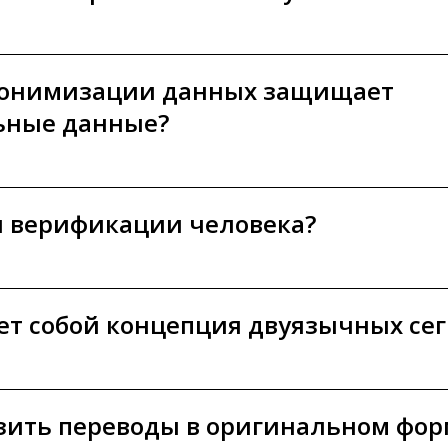
нонимизации данных защищает
ьные данные?
я верификации человека?
ет собой концепция двуязычных се
узить переводы в оригинальном фор