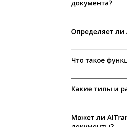
документа?
Определяет ли 
Что такое функ
Какие типы и 
Может ли AITra
документы?