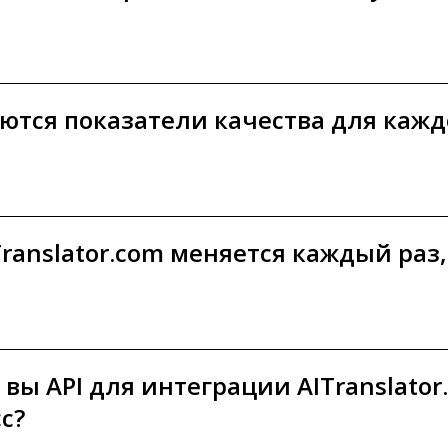
ются показатели качества для кажд
ranslator.com меняется каждый раз,
вы API для интеграции AITranslator
с?