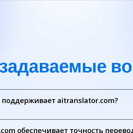
 задаваемые в
 поддерживает aitranslator.com?
r.com обеспечивает точность перево