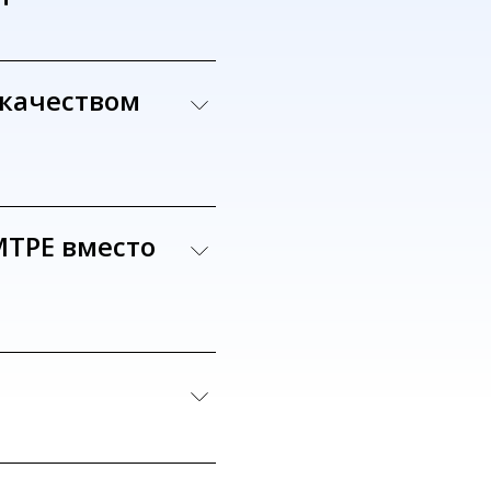
 качеством
MTPE вместо