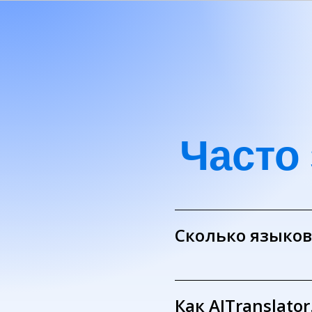
Часто
Сколько языков
Как AITranslato