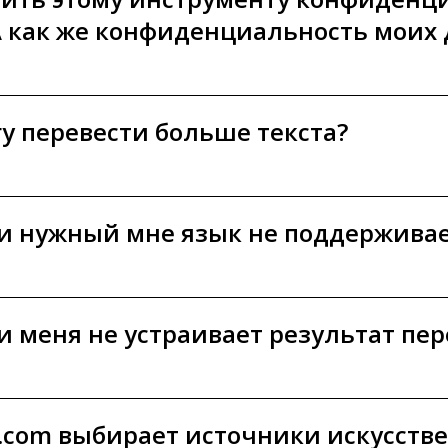
 как же конфиденциальность моих
гу перевести больше текста?
ли нужный мне язык не поддерживае
ли меня не устраивает результат пе
or.com выбирает источники искусств