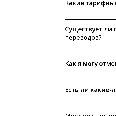
Какие тарифные
Существует ли 
переводов?
Как я могу отме
Есть ли какие-
Могу ли я дове