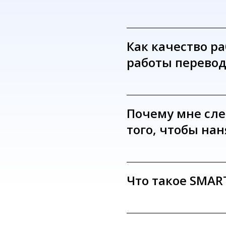
Как качество ра
работы перево
Почему мне сле
того, чтобы на
Что такое SMART