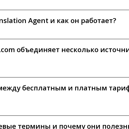
nslation Agent и как он работает?
or.com объединяет несколько источн
 между бесплатным и платным тар
евые термины и почему они полезн