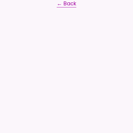
← Back