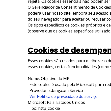
rejeita. Os cookies essenciais não podem ser
O Gerenciador de Consentimento de Cookies p
poderá usar nosso site, embora seu acesso a
do seu navegador para aceitar ou recusar co
Os tipos específicos de cookies próprios e de
(observe que os cookies específicos utilizad
Cookies de desempen
Esses cookies são usados para melhorar o d
esses cookies, certas funcionalidades (como 
Nome: Objetivo do MR
: Este cookie é usado pela Microsoft para re
. Provedor: .c.bing.com Serviço
:
Ver Política de privacidade do serviço
Microsoft País: Estados Unidos
Tipo: http_cookie