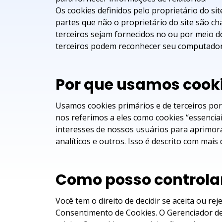
Os cookies definidos pelo proprietário do si
partes que não o proprietário do site são ch
terceiros sejam fornecidos no ou por meio do
terceiros podem reconhecer seu computador 
Por que usamos cook
Usamos cookies primários e de terceiros por
nos referimos a eles como cookies “essencia
interesses de nossos usuários para aprimorar
analíticos e outros. Isso é descrito com mais
Como posso controlar
Você tem o direito de decidir se aceita ou re
Consentimento de Cookies. O Gerenciador de