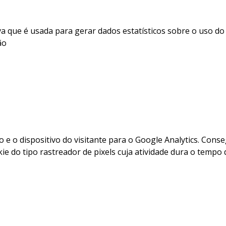
 que é usada para gerar dados estatísticos sobre o uso do s
ão
e o dispositivo do visitante para o Google Analytics. Con
kie do tipo rastreador de pixels cuja atividade dura o temp