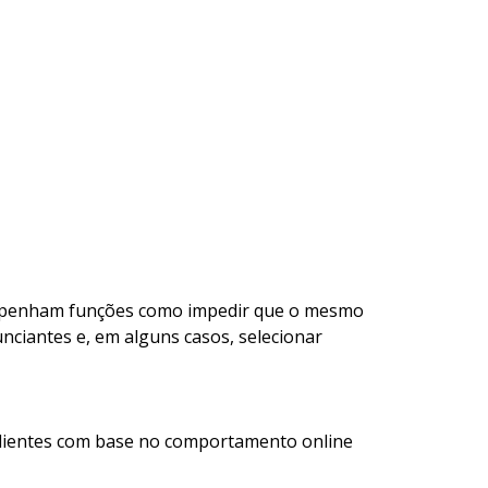
sempenham funções como impedir que o mesmo
ciantes e, em alguns casos, selecionar
clientes com base no comportamento online