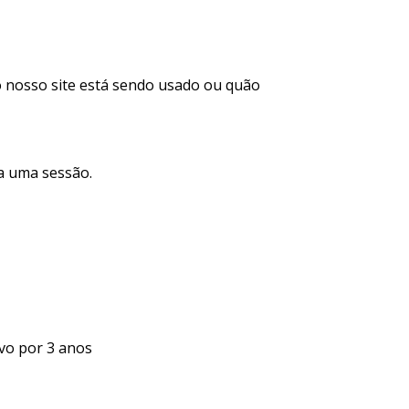
 nosso site está sendo usado ou quão
ra uma sessão.
lvo por 3 anos