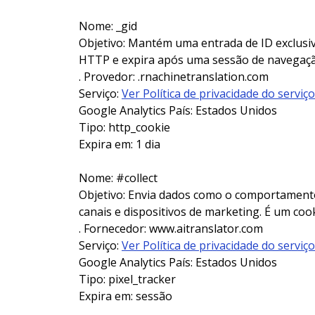
Nome: _gid
Objetivo: Mantém uma entrada de ID exclusiva
HTTP e expira após uma sessão de navegaç
. Provedor: .rnachinetranslation.com
Serviço:
Ver Política de privacidade do serviço
Google Analytics País: Estados Unidos
Tipo: http_cookie
Expira em: 1 dia
Nome: #collect
Objetivo: Envia dados como o comportamento 
canais e dispositivos de marketing. É um coo
. Fornecedor: www.aitranslator.com
Serviço:
Ver Política de privacidade do serviço
Google Analytics País: Estados Unidos
Tipo: pixel_tracker
Expira em: sessão