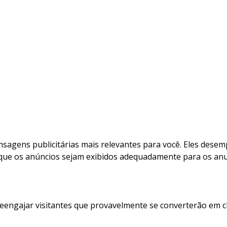
nsagens publicitárias mais relevantes para você. Eles de
que os anúncios sejam exibidos adequadamente para os anun
eengajar visitantes que provavelmente se converterão em 