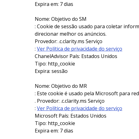
Expira em: 7 dias
Nome: Objetivo do SM
: Cookie de sessão usado para coletar infor
direcionar melhor os anúncios.
Provedor: .c.clarity.ms Serviço
:
Ver Política de privacidade do serviço
ChanelAdvisor País: Estados Unidos
Tipo: http_cookie
Expira: sessão
Nome: Objetivo do MR
: Este cookie é usado pela Microsoft para re
. Provedor: .c.clarity.ms Serviço
:
Ver Política de privacidade do serviço
Microsoft País: Estados Unidos
Tipo: http_cookie
Expira em: 7 dias