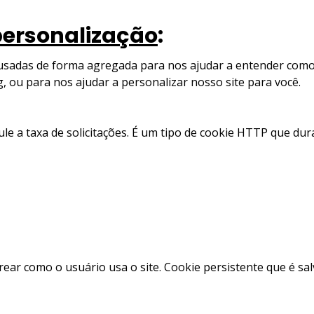
 personalização
:
usadas de forma agregada para nos ajudar a entender como
 ou para nos ajudar a personalizar nosso site para você.
ule a taxa de solicitações. É um tipo de cookie HTTP que du
trear como o usuário usa o site. Cookie persistente que é sa