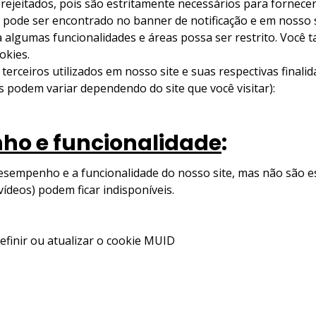
 rejeitados, pois são estritamente necessários para fornecer
ode ser encontrado no banner de notificação e em nosso sit
 algumas funcionalidades e áreas possa ser restrito. Você t
okies.
 terceiros utilizados em nosso site e suas respectivas finali
os podem variar dependendo do site que você visitar):
ho e funcionalidade
:
esempenho e a funcionalidade do nosso site, mas não são e
vídeos) podem ficar indisponíveis.
definir ou atualizar o cookie MUID