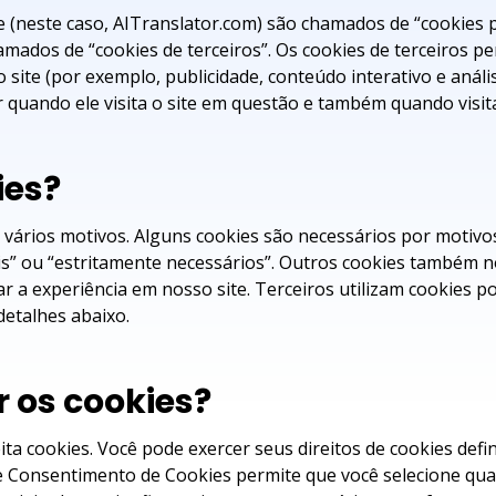
te (neste caso, AITranslator.com) são chamados de “cookies 
amados de “cookies de terceiros”. Os cookies de terceiros 
 site (por exemplo, publicidade, conteúdo interativo e análi
quando ele visita o site em questão e também quando visita
ies?
 vários motivos. Alguns cookies são necessários por motivos
is” ou “estritamente necessários”. Outros cookies também n
 a experiência em nosso site. Terceiros utilizam cookies por
 detalhes abaixo.
 os cookies?
jeita cookies. Você pode exercer seus direitos de cookies de
 Consentimento de Cookies permite que você selecione quais