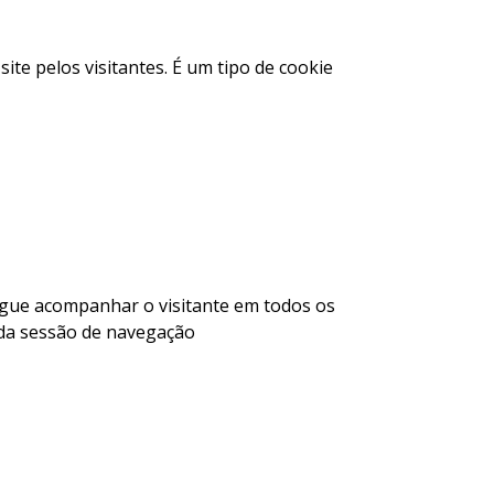
ite pelos visitantes. É um tipo de cookie
segue acompanhar o visitante em todos os
o da sessão de navegação