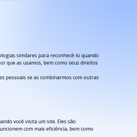
nologias similares para reconhecê-lo quando
e por que as usamos, bem como seus direitos
ões pessoais se as combinarmos com outras
do você visita um site. Eles são
funcionem com mais eficiência, bem como