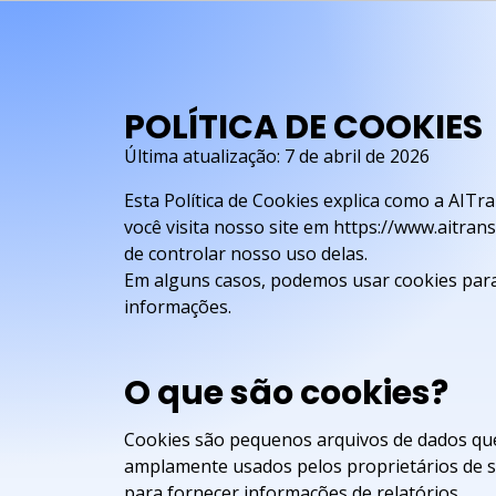
POLÍTICA DE COOKIES
Última atualização: 7 de abril de 2026
Esta Política de Cookies explica como a AITr
você visita nosso site em https://www.aitrans
de controlar nosso uso delas.
Em alguns casos, podemos usar cookies par
informações.
O que são cookies?
Cookies são pequenos arquivos de dados que
amplamente usados pelos proprietários de s
para fornecer informações de relatórios.