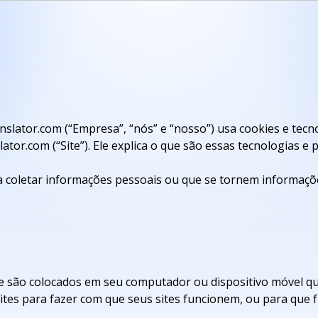
anslator.com (“Empresa”, “nós” e “nosso”) usa cookies e tec
lator.com (“Site”). Ele explica o que são essas tecnologias 
a coletar informações pessoais ou que se tornem informaç
 são colocados em seu computador ou dispositivo móvel quan
ites para fazer com que seus sites funcionem, ou para que 