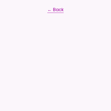
← Back