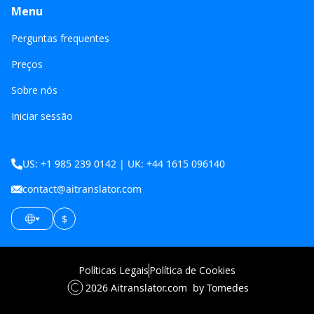
Menu
Perguntas frequentes
Preços
Sobre nós
Iniciar sessão
US: +1 985 239 0142 | UK: +44 1615 096140
contact@aitranslator.com
$
Políticas Legais
Política de Cookies
2026
Aitranslator.com
by Tomedes