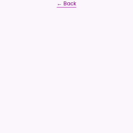
← Back