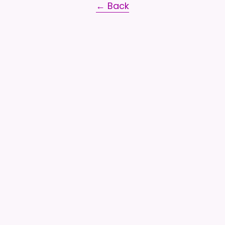
← Back