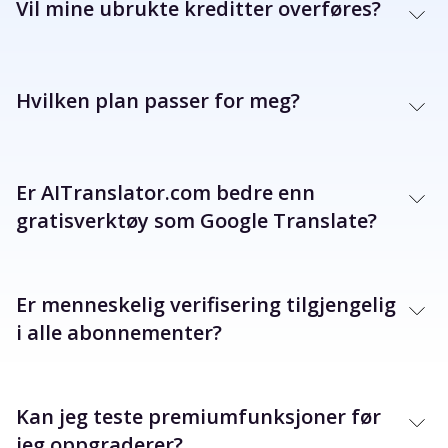
Vil mine ubrukte kreditter overføres?
Hvilken plan passer for meg?
Er AITranslator.com bedre enn
gratisverktøy som Google Translate?
Er menneskelig verifisering tilgjengelig
i alle abonnementer?
Kan jeg teste premiumfunksjoner før
jeg oppgraderer?