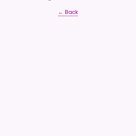
← Back