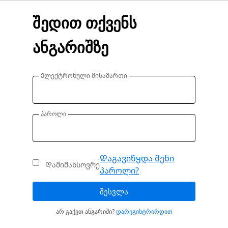
შედით თქვენს
ანგარიშზე
Ელექტრონული მისამართი
პაროლი
Დაგავიწყდა შენი
Დამიმახსოვრე
პაროლი?
ᲨᲔᲡᲕᲚᲐ
არ გაქვთ ანგარიში?
დარეგისტრირდით