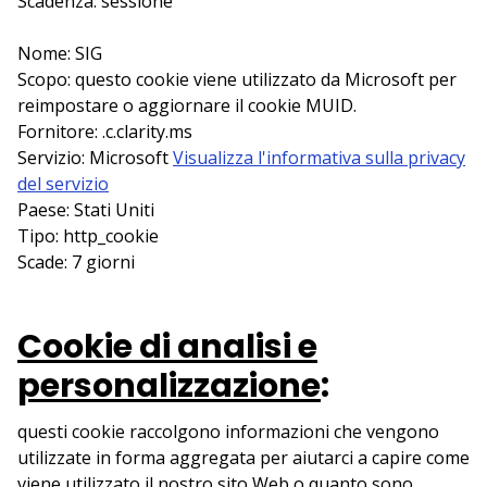
Scadenza: sessione
Nome: SIG
Scopo: questo cookie viene utilizzato da Microsoft per
reimpostare o aggiornare il cookie MUID.
Fornitore: .c.clarity.ms
Servizio: Microsoft
Visualizza l'informativa sulla privacy
del servizio
Paese: Stati Uniti
Tipo: http_cookie
Scade: 7 giorni
Cookie di analisi e
personalizzazione
:
questi cookie raccolgono informazioni che vengono
utilizzate in forma aggregata per aiutarci a capire come
viene utilizzato il nostro sito Web o quanto sono