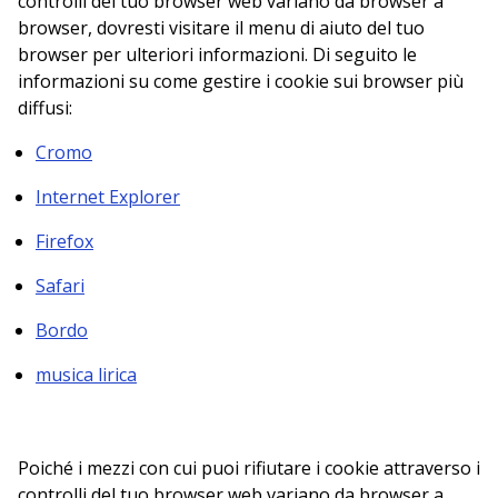
controlli del tuo browser web variano da browser a
browser, dovresti visitare il menu di aiuto del tuo
browser per ulteriori informazioni. Di seguito le
informazioni su come gestire i cookie sui browser più
diffusi:
Cromo
Internet Explorer
Firefox
Safari
Bordo
musica lirica
Poiché i mezzi con cui puoi rifiutare i cookie attraverso i
controlli del tuo browser web variano da browser a