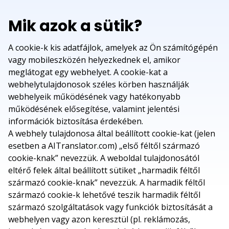
Mik azok a sütik?
A cookie-k kis adatfájlok, amelyek az Ön számítógépén
vagy mobileszközén helyezkednek el, amikor
meglátogat egy webhelyet. A cookie-kat a
webhelytulajdonosok széles körben használják
webhelyeik működésének vagy hatékonyabb
működésének elősegítése, valamint jelentési
információk biztosítása érdekében.
A webhely tulajdonosa által beállított cookie-kat (jelen
esetben a AITranslator.com) „első féltől származó
cookie-knak” nevezzük. A weboldal tulajdonosától
eltérő felek által beállított sütiket „harmadik féltől
származó cookie-knak” nevezzük. A harmadik féltől
származó cookie-k lehetővé teszik harmadik féltől
származó szolgáltatások vagy funkciók biztosítását a
webhelyen vagy azon keresztül (pl. reklámozás,