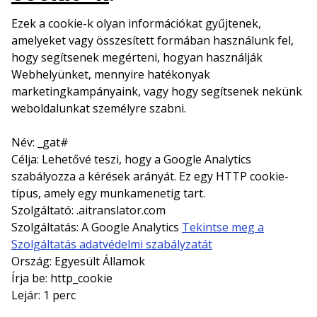
Ezek a cookie-k olyan információkat gyűjtenek,
amelyeket vagy összesített formában használunk fel,
hogy segítsenek megérteni, hogyan használják
Webhelyünket, mennyire hatékonyak
marketingkampányaink, vagy hogy segítsenek nekünk
weboldalunkat személyre szabni.
Név: _gat#
Célja: Lehetővé teszi, hogy a Google Analytics
szabályozza a kérések arányát. Ez egy HTTP cookie-
típus, amely egy munkamenetig tart.
Szolgáltató: .aitranslator.com
Szolgáltatás: A Google Analytics
Tekintse meg a
Szolgáltatás adatvédelmi szabályzatát
Ország: Egyesült Államok
Írja be: http_cookie
Lejár: 1 perc