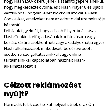
hogy Flash LSO-k kerüljenek a számítógépére anélkül,
hogy megkérdezték volna, és ( Flash Player 8 és újabb
verziókhoz), hogyan lehet blokkolni azokat a Flash
Cookie-kat, amelyeket nem az adott oldal üzemeltetője
kézbesít).
Felhívjuk figyelmét, hogy a Flash Player beállítása a
Flash Cookie-k elfogadásának korlátozására vagy
korlátozására csökkentheti vagy akadályozhatja egyes
Flash-alkalmazások működését, beleértve adott
esetben a szolgáltatásainkkal vagy online
tartalmainkkal kapcsolatban használt Flash-
alkalmazásokat is.
Célzott reklámozást
nyújt?
Harmadik felek cookie-kat helyezhetnek el az Ön