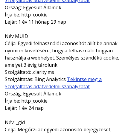
Szolgáltatás adatvédelmi szabályzatát
Ország: Egyesült Államok
Írja be: http_cookie
Lejár: 1 év 11 hónap 29 nap
Név MUID
Célja: Egyedi felhasználói azonosítót állít be annak
nyomon követésére, hogy a felhasználó hogyan
használja a webhelyet. Személyes szándékú cookie,
amelyet 3 évig tárolunk
Szolgáltató: .clarity.ms
Szolgáltatás: Bing Analytics
Tekintse meg a
Szolgáltatás adatvédelmi szabályzatát
Ország: Egyesült Államok
Írja be: http_cookie
Lejár: 1 év 24 nap
Név: _gid
Célja: Megőrzi az egyedi azonosító bejegyzését,