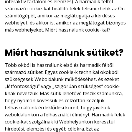
interaktív tartalom és elemzés). A harmadik féltől
származó cookie-kat beállító felek felismerhetik az Ön
számítógépét, amikor az meglátogatja a kérdéses
webhelyet, és akkor is, amikor az meglátogat bizonyos
más webhelyeket. Miért használunk cookie-kat?
Miért használunk sütiket?
Több okból is használunk első és harmadik féltől
származó sütiket. Egyes cookie-k technikai okokból
szükségesek Weboldalunk működéséhez, és ezeket
„létfontosságú” vagy „szigorúan szükséges” cookie-
knak nevezzük. Más sütik lehetővé teszik számunkra,
hogy nyomon kövessük és célzottan kezeljük
felhasználóink érdeklődési köreit, hogy javítsuk
weboldalunkon a felhasználói élményt. Harmadik felek
cookie-kat szolgálnak ki Webhelyünkön keresztül
hirdetési, elemzési és egyéb célokra. Ezt az