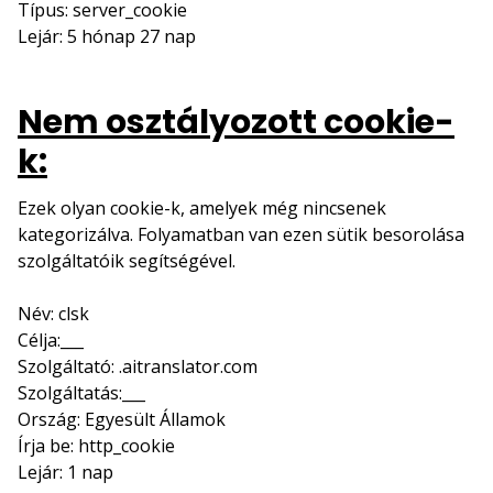
Típus: server_cookie
Lejár: 5 hónap 27 nap
Nem osztályozott cookie-
k:
Ezek olyan cookie-k, amelyek még nincsenek
kategorizálva. Folyamatban van ezen sütik besorolása
szolgáltatóik segítségével.
Név: clsk
Célja:___
Szolgáltató: .aitranslator.com
Szolgáltatás:___
Ország: Egyesült Államok
Írja be: http_cookie
Lejár: 1 nap