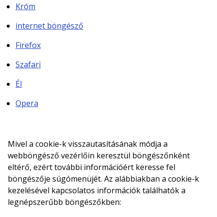
Króm
internet böngésző
Firefox
Szafari
Él
Opera
Mivel a cookie-k visszautasításának módja a
webböngésző vezérlőin keresztül böngészőnként
eltérő, ezért további információért keresse fel
böngészője súgómenüjét. Az alábbiakban a cookie-k
kezelésével kapcsolatos információk találhatók a
legnépszerűbb böngészőkben: