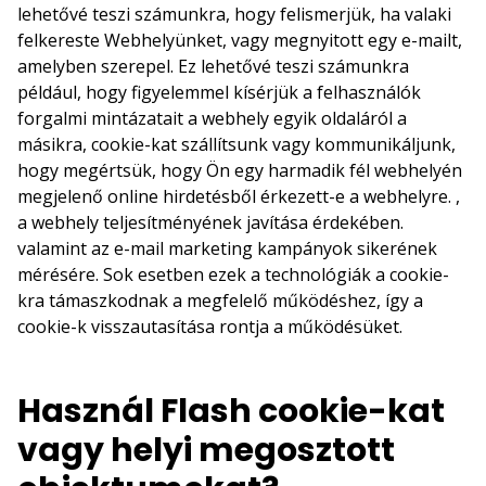
lehetővé teszi számunkra, hogy felismerjük, ha valaki
felkereste Webhelyünket, vagy megnyitott egy e-mailt,
amelyben szerepel. Ez lehetővé teszi számunkra
például, hogy figyelemmel kísérjük a felhasználók
forgalmi mintázatait a webhely egyik oldaláról a
másikra, cookie-kat szállítsunk vagy kommunikáljunk,
hogy megértsük, hogy Ön egy harmadik fél webhelyén
megjelenő online hirdetésből érkezett-e a webhelyre. ,
a webhely teljesítményének javítása érdekében.
valamint az e-mail marketing kampányok sikerének
mérésére. Sok esetben ezek a technológiák a cookie-
kra támaszkodnak a megfelelő működéshez, így a
cookie-k visszautasítása rontja a működésüket.
Használ Flash cookie-kat
vagy helyi megosztott