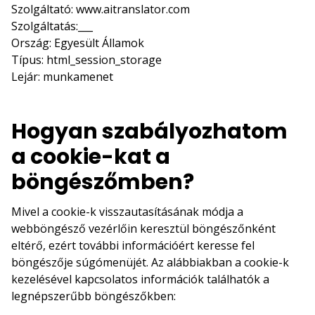
Szolgáltató: www.aitranslator.com
Szolgáltatás:___
Ország: Egyesült Államok
Típus: html_session_storage
Lejár: munkamenet
Hogyan szabályozhatom
a cookie-kat a
böngészőmben?
Mivel a cookie-k visszautasításának módja a
webböngésző vezérlőin keresztül böngészőnként
eltérő, ezért további információért keresse fel
böngészője súgómenüjét. Az alábbiakban a cookie-k
kezelésével kapcsolatos információk találhatók a
legnépszerűbb böngészőkben: