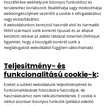
hozzáférése webhelyünk bizonyos funkcióihoz és
területeihez korlátozott. Beállíthatja vagy módosíthatja
webböngészőjének vezérlőit a cookie-k elfogadásához
vagy elutasításához.
A weboldalunkon keresztül használt első és harmadik
féltől származó sütik konkrét típusait és az általuk
betöltött célokat az alábbi táblázat ismerteti (felhívjuk
figyelmét, hogy a kiszolgált konkrét sütik a
meglátogatott weboldaltól függően változhatnak):
Teljesítmény- és
funkcionalitású cookie-k
:
Ezeket a sütiket weboldalunk teljesítményének és
funkcionalitásának fokozására használjuk, de
használatukhoz nem nélkülözhetetlenek. E cookie-k
nélkül azonban bizonyos funkciók (például videók)