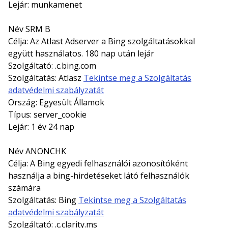
Lejár: munkamenet
Név SRM B
Célja: Az Atlast Adserver a Bing szolgáltatásokkal
együtt használatos. 180 nap után lejár
Szolgáltató: .c.bing.com
Szolgáltatás: Atlasz
Tekintse meg a Szolgáltatás
adatvédelmi szabályzatát
Ország: Egyesült Államok
Típus: server_cookie
Lejár: 1 év 24 nap
Név ANONCHK
Célja: A Bing egyedi felhasználói azonosítóként
használja a bing-hirdetéseket látó felhasználók
számára
Szolgáltatás: Bing
Tekintse meg a Szolgáltatás
adatvédelmi szabályzatát
Szolgáltató: .c.clarity.ms