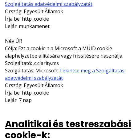
Szolgáltatás adatvédelmi szabályzatát
Ország: Egyesült Államok
Írja be: http_cookie
Lejár: munkamenet
Név ÚR
Célja: Ezt a cookie-t a Microsoft a MUID cookie
alaphelyzetbe állítására vagy frissítésére használja.
Szolgáltató: .c.clarity.ms
Szolgáltatás: Microsoft
Tekintse meg a Szolgáltatás
adatvédelmi szabályzatát
Ország: Egyesült Államok
Írja be: http_cookie
Lejár: 7 nap
Analitikai és testreszabási
cookie-k
: