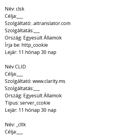
Név: clsk
Célja:___
Szolgáltató: .aitranslator.com
Szolgáltatás:___
Ország: Egyesült Államok
Írja be: http_cookie
Lejár: 11 hónap 30 nap
Név CLID
Célja:___
Szolgáltató: www.clarity.ms
Szolgáltatás:___
Ország: Egyesült Államok
Típus: server_ccokie
Lejár: 11 hónap 30 nap
Név: _cltk
Célja:___