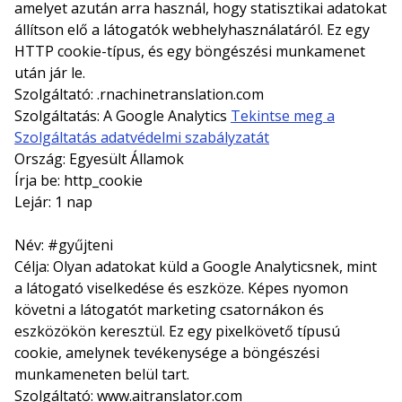
amelyet azután arra használ, hogy statisztikai adatokat
állítson elő a látogatók webhelyhasználatáról. Ez egy
HTTP cookie-típus, és egy böngészési munkamenet
után jár le.
Szolgáltató: .rnachinetranslation.com
Szolgáltatás: A Google Analytics
Tekintse meg a
Szolgáltatás adatvédelmi szabályzatát
Ország: Egyesült Államok
Írja be: http_cookie
Lejár: 1 nap
Név: #gyűjteni
Célja: Olyan adatokat küld a Google Analyticsnek, mint
a látogató viselkedése és eszköze. Képes nyomon
követni a látogatót marketing csatornákon és
eszközökön keresztül. Ez egy pixelkövető típusú
cookie, amelynek tevékenysége a böngészési
munkameneten belül tart.
Szolgáltató: www.aitranslator.com