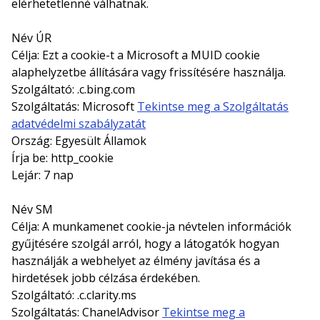
elérhetetlenné válhatnak.
Név ÚR
Célja: Ezt a cookie-t a Microsoft a MUID cookie
alaphelyzetbe állítására vagy frissítésére használja.
Szolgáltató: .c.bing.com
Szolgáltatás: Microsoft
Tekintse meg a Szolgáltatás
adatvédelmi szabályzatát
Ország: Egyesült Államok
Írja be: http_cookie
Lejár: 7 nap
Név SM
Célja: A munkamenet cookie-ja névtelen információk
gyűjtésére szolgál arról, hogy a látogatók hogyan
használják a webhelyet az élmény javítása és a
hirdetések jobb célzása érdekében.
Szolgáltató: .c.clarity.ms
Szolgáltatás: ChanelAdvisor
Tekintse meg a