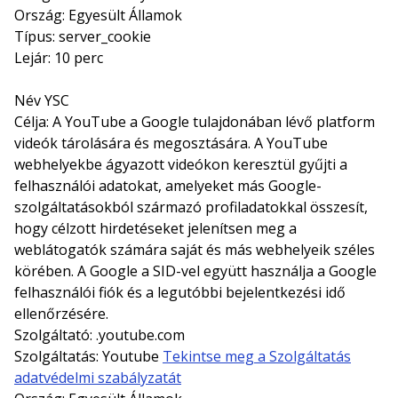
Ország: Egyesült Államok
Típus: server_cookie
Lejár: 10 perc
Név YSC
Célja: A YouTube a Google tulajdonában lévő platform
videók tárolására és megosztására. A YouTube
webhelyekbe ágyazott videókon keresztül gyűjti a
felhasználói adatokat, amelyeket más Google-
szolgáltatásokból származó profiladatokkal összesít,
hogy célzott hirdetéseket jelenítsen meg a
weblátogatók számára saját és más webhelyeik széles
körében. A Google a SID-vel együtt használja a Google
felhasználói fiók és a legutóbbi bejelentkezési idő
ellenőrzésére.
Szolgáltató: .youtube.com
Szolgáltatás: Youtube
Tekintse meg a Szolgáltatás
adatvédelmi szabályzatát