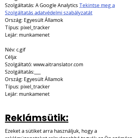
Szolgáltatás: A Google Analytics
Tekintse meg a
Szolgáltatás adatvédelmi szabályzatát
Ország: Egyesült Államok
Típus: pixel_tracker
Lejár: munkamenet
Név: c.gif
Célja:
Szolgáltató: www.aitranslator.com
Szolgáltatás:___
Ország: Egyesült Államok
Típus: pixel_tracker
Lejár: munkamenet
Reklámsütik:
Ezeket a sütiket arra használjuk, hogy a