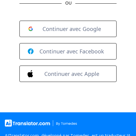
OU
Continuer avec Google
Continuer avec Facebook
Continuer avec Apple
AITranslator.com, développé par Tomedes, est un traducteur IA