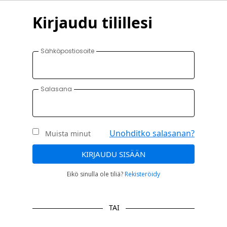
Kirjaudu tilillesi
Sähköpostiosoite
Salasana
Unohditko salasanan?
Muista minut
KIRJAUDU SISÄÄN
Eikö sinulla ole tiliä?
Rekisteröidy
TAI