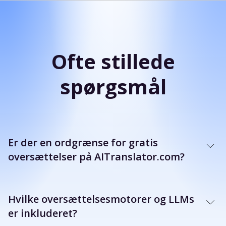
Ofte stillede
spørgsmål
Er der en ordgrænse for gratis
oversættelser på AITranslator.com?
Hvilke oversættelsesmotorer og LLMs
er inkluderet?