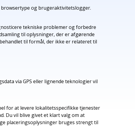
, browsertype og brugeraktivitetslogger.
agnosticere tekniske problemer og forbedre
samling til oplysninger, der er afgørende
ehandlet til formål, der ikke er relateret til
sdata via GPS eller lignende teknologier vil
for at levere lokalitetsspecifikke tjenester
 Du vil blive givet et klart valg om at
ige placeringsoplysninger bruges strengt til