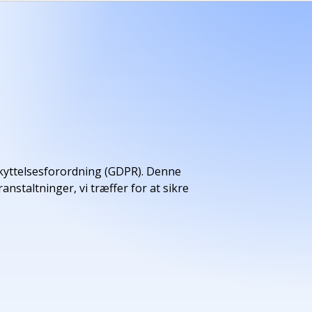
eskyttelsesforordning (GDPR). Denne
nstaltninger, vi træffer for at sikre