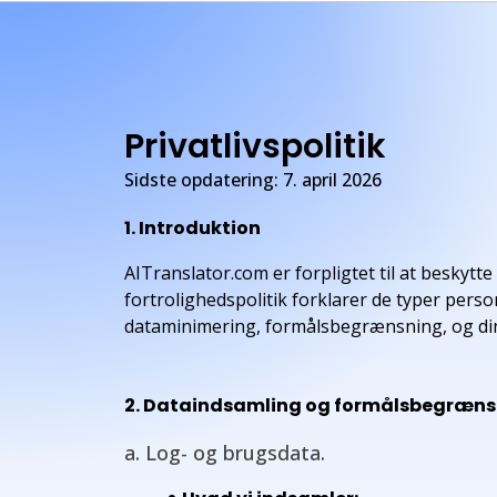
Privatlivspolitik
Sidste opdatering: 7. april 2026
1. Introduktion
AITranslator.com er forpligtet til at beskyt
fortrolighedspolitik forklarer de typer perso
dataminimering, formålsbegrænsning, og din
2. Dataindsamling og formålsbegræns
a. Log- og brugsdata.