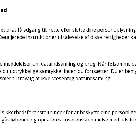
hed
til at få adgang til, rette eller slette dine personoplysnin
aljerede instruktioner til udøvelse af disse rettigheder kan
ige meddelelser om dataindsamling og brug. Når følsomme d
 dit udtrykkelige samtykke, inden du fortsætter. Du er bemynd
mer til fravalg af ikke-væsentlig dataindsamling.
ikkerhedsforanstaltninger for at beskytte dine personlige
emgås løbende og opdateres i overensstemmelse med udvikl