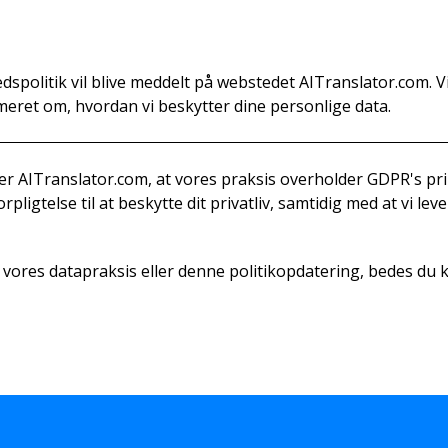
dspolitik vil blive meddelt på webstedet AITranslator.com. V
eret om, hvordan vi beskytter dine personlige data.
er AITranslator.com, at vores praksis overholder GDPR's p
ligtelse til at beskytte dit privatliv, samtidig med at vi leve
vores datapraksis eller denne politikopdatering, bedes du