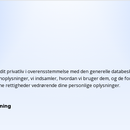
te dit privatliv i overensstemmelse med den generelle datab
noplysninger, vi indsamler, hvordan vi bruger dem, og de fora
e rettigheder vedrørende dine personlige oplysninger.
ning