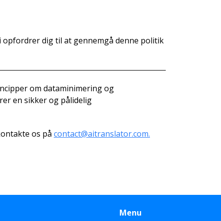
i opfordrer dig til at gennemgå denne politik
rincipper om dataminimering og
rer en sikker og pålidelig
 kontakte os på
contact@aitranslator.com.
Menu