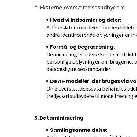
c. Eksterne oversættelsesudbydere
Hvad vi indsamler og deler:
AITranslator.com deler kun den kildete
andre identificerende oplysninger er in
Formål og begrænsning:
Denne deling er udelukkende med det f
personlige oplysninger om brugerne, og 
databeskyttelsesstandarder.
De AI-modeller, der bruges via vo
Dine oversættelsesdata behandles ude
tredjepartsudbydere til modeltræning 
3. Dataminimering
Samlingsanmeldelse: