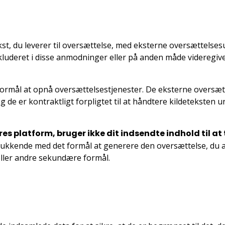
kst, du leverer til oversættelse, med eksterne oversættelse
kluderet i disse anmodninger eller på anden måde videregive
ormål at opnå oversættelsestjenester. De eksterne oversæt
de er kontraktligt forpligtet til at håndtere kildeteksten 
res platform, bruger ikke dit indsendte indhold til a
lukkende med det formål at generere den oversættelse, du
eller andre sekundære formål.