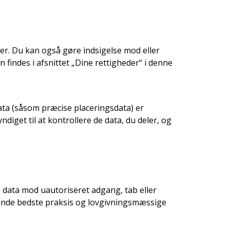
ger. Du kan også gøre indsigelse mod eller
 findes i afsnittet „Dine rettigheder“ i denne
ata (såsom præcise placeringsdata) er
iget til at kontrollere de data, du deler, og
 data mod uautoriseret adgang, tab eller
ende bedste praksis og lovgivningsmæssige