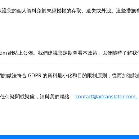
的安全措施來保護您的個人資料免於未經授權的存取、遺失或外洩。這些
tor.com 網站上公佈。我們建議您定期查看本政策，以便隨時了
m 確保我們的做法符合 GDPR 的資料最小化和目的限制原則，從而
任何疑問或疑慮，請與我們聯絡：
contact@aitranslator.com