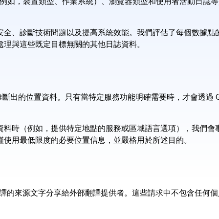
訊（例如，裝置類型、作業系統）、瀏覽器類型和使用者活動日誌
安全、診斷技術問題以及提高系統效能。我們評估了每個數據點
處理與這些既定目標無關的其他日誌資料。
從 IP 位址推斷出的位置資料。只有當特定服務功能明確需要時，才會透
資料時（例如，提供特定地點的服務或區域語言選項），我們會
僅使用最低限度的必要位置信息，並嚴格用於所述目的。
您提供的用於翻譯的來源文字分享給外部翻譯提供者。這些請求中不包含