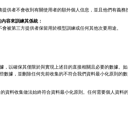
務提供者不會收到有關使用者的額外個人信息，並且他們有義務
的內容來訓練其係統：
不會被第三方提供者保留用於模型訓練或任何其他次要用途。
審查收集到的數據，以確保其僅限於與實現上述目的直接相關且必要的數
將停止收集這些數據，並刪除任何先前收集的不符合我們資料最小化原則的
or.com 的資料收集做法始終符合資料最小化原則。任何需要個人