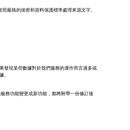
按照嚴格的保密和資料保護標準處理來源文字。
據。如果發現某些數據對於我們服務的運作而言過多或
數據。
資料的服務功能變更或新功能，都將附帶一份修訂後