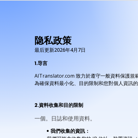
隐私政策
最后更新2026年4月7日
1.导言
AITranslator.com 致力於遵守一般
為確保資料最小化、目的限制和您對個人資訊的
2.資料收集和目的限制
一個。日誌和使用資料。
我們收集的資訊：