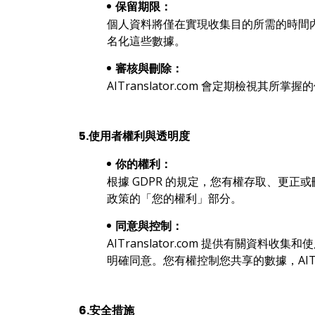
保留期限：
個人資料將僅在實現收集目的所需的時間
名化這些數據。
審核與刪除：
AITranslator.com 會定期
5.使用者權利與透明度
你的權利：
根據 GDPR 的規定，您有權存取、更
政策的「您的權利」部分。
同意與控制：
AITranslator.com 提供有關資料
明確同意。您有權控制您共享的數據，AITr
6.安全措施