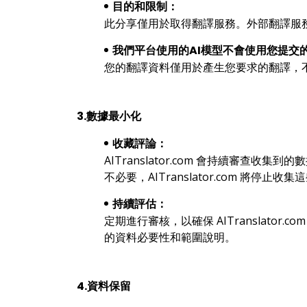
目的和限制：
此分享僅用於取得翻譯服務。外部翻譯服
我們平台使用的AI模型不會使用您提交
您的翻譯資料僅用於產生您要求的翻譯，
3.數據最小化
收藏評論：
AITranslator.com 會持續
不必要，AITranslator.com 
持續評估：
定期進行審核，以確保 AITranslat
的資料必要性和範圍說明。
4.資料保留