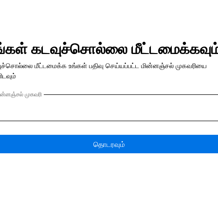
ங்கள் கடவுச்சொல்லை மீட்டமைக்கவும
ுச்சொல்லை மீட்டமைக்க உங்கள் பதிவு செய்யப்பட்ட மின்னஞ்சல் முகவரியை
ிடவும்
ின்னஞ்சல் முகவரி
தொடரவும்