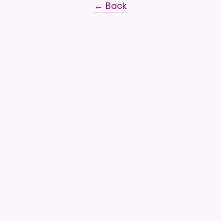
← Back