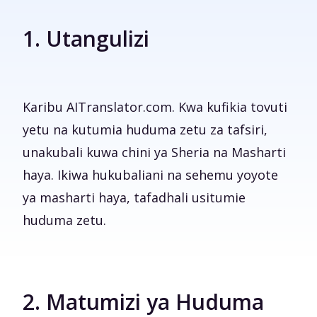
1. Utangulizi
Karibu AITranslator.com. Kwa kufikia tovuti
yetu na kutumia huduma zetu za tafsiri,
unakubali kuwa chini ya Sheria na Masharti
haya. Ikiwa hukubaliani na sehemu yoyote
ya masharti haya, tafadhali usitumie
huduma zetu.
2. Matumizi ya Huduma