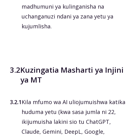
madhumuni ya kulinganisha na
uchanganuzi ndani ya zana yetu ya
kujumlisha.
3.2
Kuzingatia Masharti ya Injini
ya MT
3.2.1
Kila mfumo wa AI uliojumuishwa katika
huduma yetu (kwa sasa jumla ni 22,
ikijumuisha lakini sio tu ChatGPT,
Claude, Gemini, DeepL, Google,