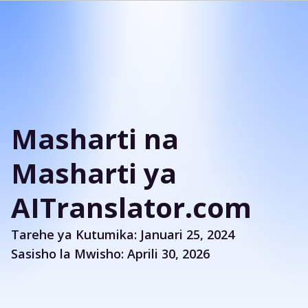
Masharti na
Masharti ya
AITranslator.com
Tarehe ya Kutumika: Januari 25, 2024
Sasisho la Mwisho: Aprili 30, 2026