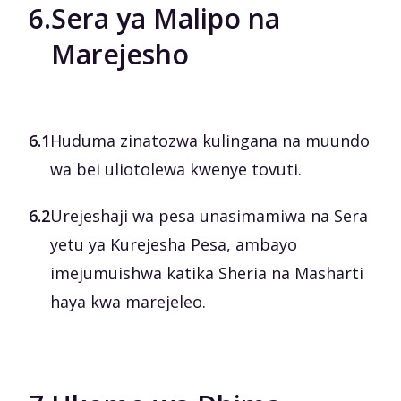
6.
Sera ya Malipo na
Marejesho
6.1
Huduma zinatozwa kulingana na muundo
wa bei uliotolewa kwenye tovuti.
6.2
Urejeshaji wa pesa unasimamiwa na Sera
yetu ya Kurejesha Pesa, ambayo
imejumuishwa katika Sheria na Masharti
haya kwa marejeleo.