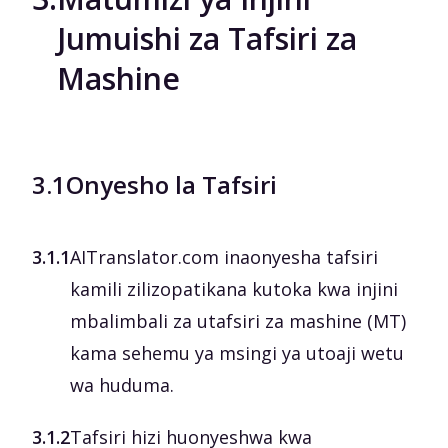
Jumuishi za Tafsiri za
Mashine
3.1
Onyesho la Tafsiri
3.1.1
AITranslator.com inaonyesha tafsiri
kamili zilizopatikana kutoka kwa injini
mbalimbali za utafsiri za mashine (MT)
kama sehemu ya msingi ya utoaji wetu
wa huduma.
3.1.2
Tafsiri hizi huonyeshwa kwa