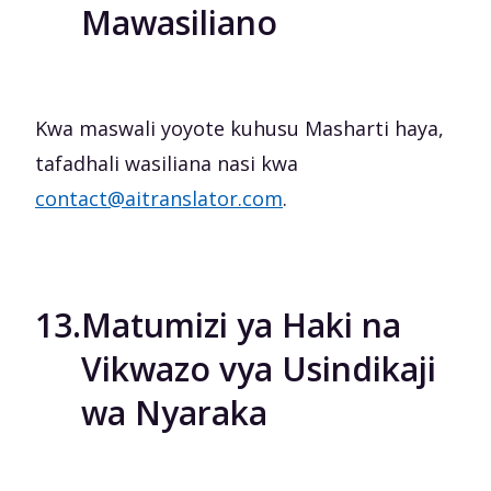
Mawasiliano
Kwa maswali yoyote kuhusu Masharti haya,
tafadhali wasiliana nasi kwa
contact@aitranslator.com
.
13.
Matumizi ya Haki na
Vikwazo vya Usindikaji
wa Nyaraka