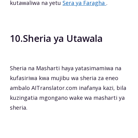
kutawaliwa na yetu
Sera ya Faragha
.
10.
Sheria ya Utawala
Sheria na Masharti haya yatasimamiwa na
kufasiriwa kwa mujibu wa sheria za eneo
ambalo AITranslator.com inafanya kazi, bila
kuzingatia mgongano wake wa masharti ya
sheria.