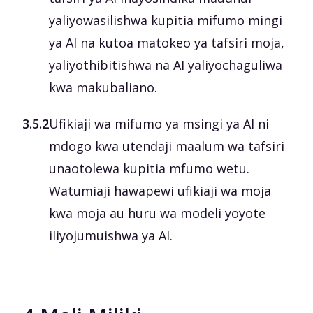
yaliyowasilishwa kupitia mifumo mingi
ya AI na kutoa matokeo ya tafsiri moja,
yaliyothibitishwa na AI yaliyochaguliwa
kwa makubaliano.
3.5.2
Ufikiaji wa mifumo ya msingi ya AI ni
mdogo kwa utendaji maalum wa tafsiri
unaotolewa kupitia mfumo wetu.
Watumiaji hawapewi ufikiaji wa moja
kwa moja au huru wa modeli yoyote
iliyojumuishwa ya AI.