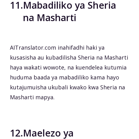
11.
Mabadiliko ya Sheria
na Masharti
AITranslator.com inahifadhi haki ya
kusasisha au kubadilisha Sheria na Masharti
haya wakati wowote, na kuendelea kutumia
huduma baada ya mabadiliko kama hayo
kutajumuisha ukubali kwako kwa Sheria na
Masharti mapya.
12.
Maelezo ya