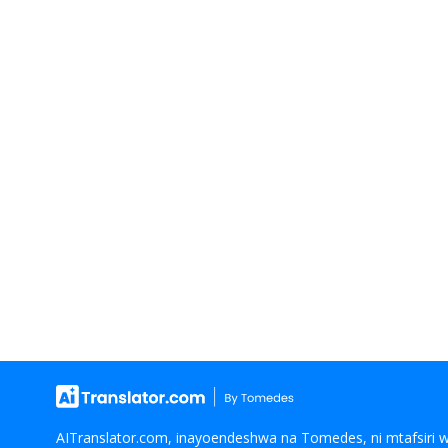
AITranslator.com, inayoendeshwa na Tomedes, ni mtafsiri wa