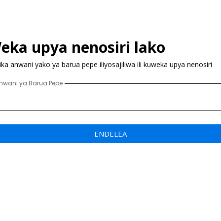
eka upya nenosiri lako
ka anwani yako ya barua pepe iliyosajiliwa ili kuweka upya nenosiri
nwani ya Barua Pepe
ENDELEA