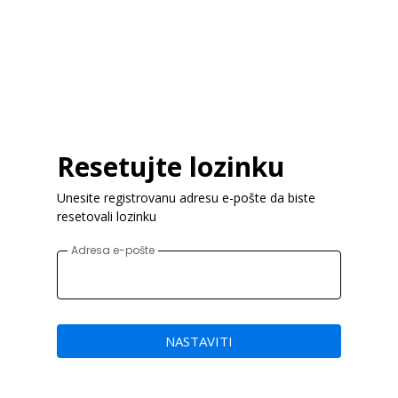
Resetujte lozinku
Unesite registrovanu adresu e-pošte da biste
resetovali lozinku
Adresa e-pošte
NASTAVITI