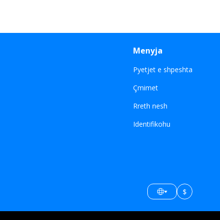
Menyja
Pyetjet e shpeshta
Çmimet
Rreth nesh
Identifikohu
$