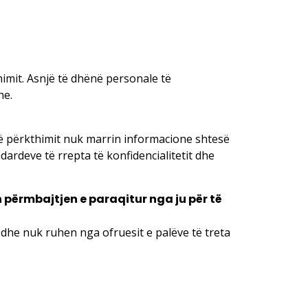
imit. Asnjë të dhënë personale të
he.
 të përkthimit nuk marrin informacione shtesë
ardeve të rrepta të konfidencialitetit dhe
 përmbajtjen e paraqitur nga ju për të
 dhe nuk ruhen nga ofruesit e palëve të treta