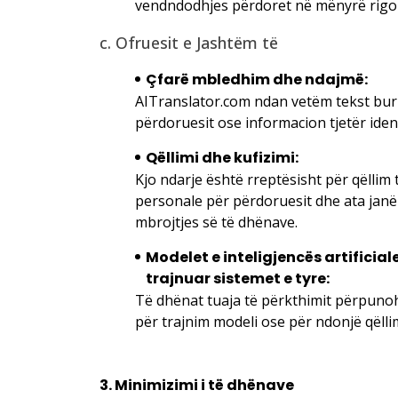
vendndodhjes përdoret në mënyrë rigoro
c. Ofruesit e Jashtëm të
Çfarë mbledhim dhe ndajmë:
AITranslator.com ndan vetëm tekst buri
përdoruesit ose informacion tjetër ide
Qëllimi dhe kufizimi:
Kjo ndarje është rreptësisht për qëllim
personale për përdoruesit dhe ata janë 
mbrojtjes së të dhënave.
Modelet e inteligjencës artificia
trajnuar sistemet e tyre:
Të dhënat tuaja të përkthimit përpunoh
për trajnim modeli ose për ndonjë qëllim
3. Minimizimi i të dhënave