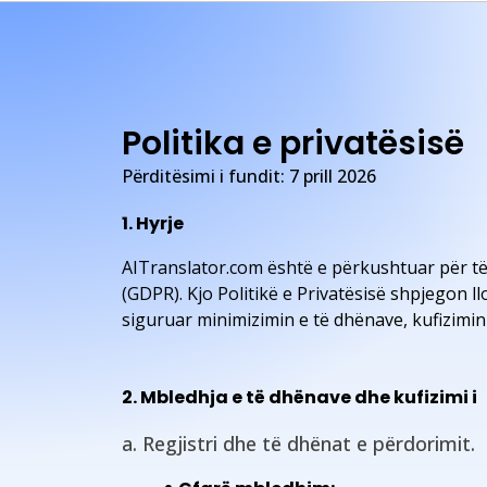
Politika e privatësisë
Përditësimi i fundit: 7 prill 2026
1. Hyrje
AITranslator.com është e përkushtuar për të
(GDPR). Kjo Politikë e Privatësisë shpjegon 
siguruar minimizimin e të dhënave, kufizimin 
2. Mbledhja e të dhënave dhe kufizimi i
a. Regjistri dhe të dhënat e përdorimit.