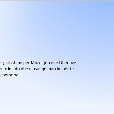
Përgjithshme për Mbrojtjen e të Dhënave
përdorim ato dhe masat që marrim për të
j personal.