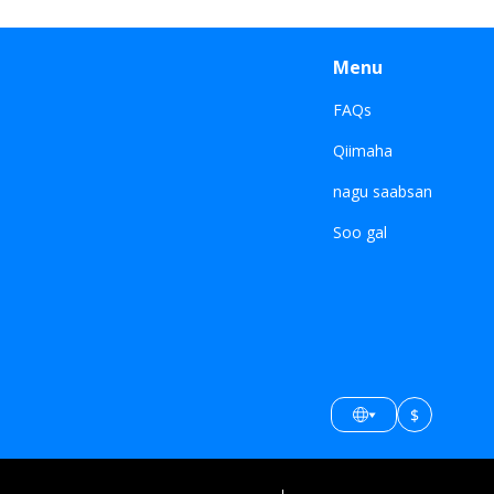
Menu
FAQs
Qiimaha
nagu saabsan
Soo gal
$