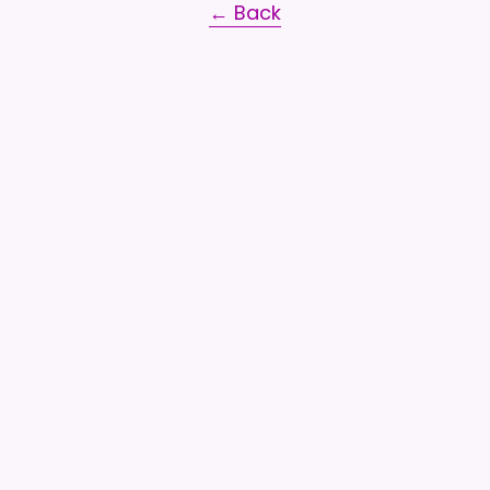
← Back