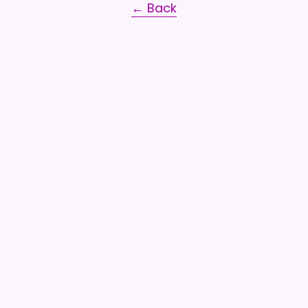
← Back