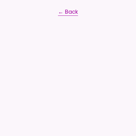
← Back