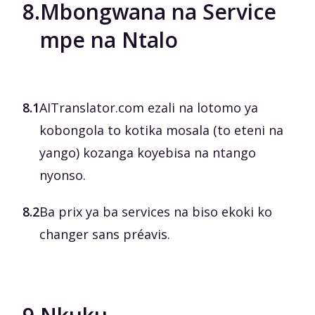
8.
Mbongwana na Service
mpe na Ntalo
8.1
AITranslator.com ezali na lotomo ya
kobongola to kotika mosala (to eteni na
yango) kozanga koyebisa na ntango
nyonso.
8.2
Ba prix ya ba services na biso ekoki ko
changer sans préavis.