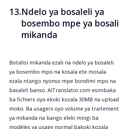
13.
Ndelo ya bosaleli ya
bosembo mpe ya bosali
mikanda
Botalisi mikanda ezali na ndelo ya bosaleli
ya bosembo mpo na kosala ete mosala
ezala ntango nyonso mpe bondimi mpo na
basaleli banso. AITranslator.com esimbaka
ba fichiers oyo ekoki kozala 30MB na upload
moko. Ba usagers oyo volume ya traitement
ya mikanda na bango eleki mingi ba
modèles ya usage normal bakoki kozala