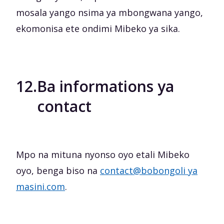
mosala yango nsima ya mbongwana yango,
ekomonisa ete ondimi Mibeko ya sika.
12.
Ba informations ya
contact
Mpo na mituna nyonso oyo etali Mibeko
oyo, benga biso na
contact@bobongoli ya
masini.com
.