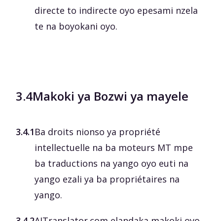
directe to indirecte oyo epesami nzela
te na boyokani oyo.
3.4
Makoki ya Bozwi ya mayele
3.4.1
Ba droits nionso ya propriété
intellectuelle na ba moteurs MT mpe
ba traductions na yango oyo euti na
yango ezali ya ba propriétaires na
yango.
3.4.2
AITranslator.com elandaka makoki oyo