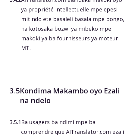
ya propriété intellectuelle mpe epesi
mitindo ete basaleli basala mpe bongo,
na kotosaka bozwi ya mibeko mpe
makoki ya ba fournisseurs ya moteur
MT.
3.5
Kondima Makambo oyo Ezali
na ndelo
3.5.1
Ba usagers ba ndimi mpe ba
comprendre que AITranslator.com ezali