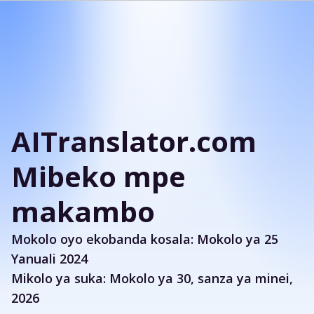
AITranslator.com
Mibeko mpe
makambo
Mokolo oyo ekobanda kosala: Mokolo ya 25
Yanuali 2024
Mikolo ya suka: Mokolo ya 30, sanza ya minei,
2026