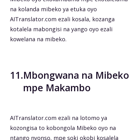
na kolanda mibeko ya etuka oyo
AITranslator.com ezali kosala, kozanga
kotalela mabongisi na yango oyo ezali
kowelana na mibeko.
11.
Mbongwana na Mibeko
mpe Makambo
AITranslator.com ezali na lotomo ya
kozongisa to kobongola Mibeko oyo na
ntango nyonso, mpe soki okobi kosalela