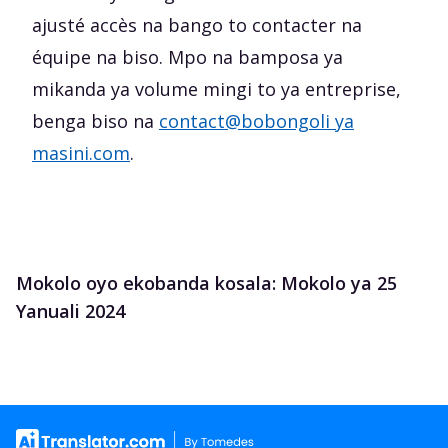
ajusté accès na bango to contacter na
équipe na biso. Mpo na bamposa ya
mikanda ya volume mingi to ya entreprise,
benga biso na
contact@bobongoli ya
masini.com
.
Mokolo oyo ekobanda kosala: Mokolo ya 25
Yanuali 2024