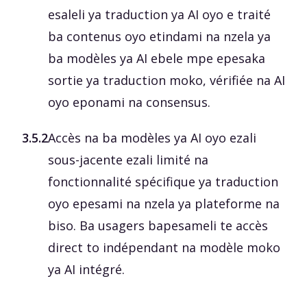
esaleli ya traduction ya AI oyo e traité
ba contenus oyo etindami na nzela ya
ba modèles ya AI ebele mpe epesaka
sortie ya traduction moko, vérifiée na AI
oyo eponami na consensus.
3.5.2
Accès na ba modèles ya AI oyo ezali
sous-jacente ezali limité na
fonctionnalité spécifique ya traduction
oyo epesami na nzela ya plateforme na
biso. Ba usagers bapesameli te accès
direct to indépendant na modèle moko
ya AI intégré.