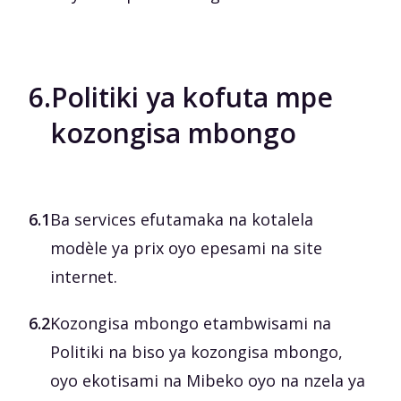
6.
Politiki ya kofuta mpe
kozongisa mbongo
6.1
Ba services efutamaka na kotalela
modèle ya prix oyo epesami na site
internet.
6.2
Kozongisa mbongo etambwisami na
Politiki na biso ya kozongisa mbongo,
oyo ekotisami na Mibeko oyo na nzela ya