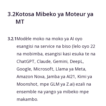
3.2
Kotosa Mibeko ya Moteur ya
MT
3.2.1
Modèle moko na moko ya AI oyo
esangisi na service na biso (lelo oyo 22
na mobimba, esangisi kasi esuka te na
ChatGPT, Claude, Gemini, DeepL,
Google, Microsoft, Llama ya Meta,
Amazon Nova, Jamba ya AI21, Kimi ya
Moonshot, mpe GLM ya Z.ai) ezali na
ensemble na yango ya mibeko mpe
makambo.