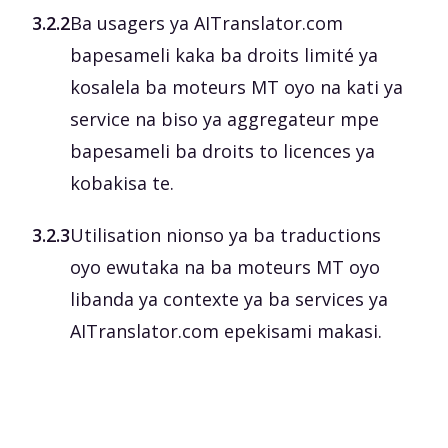
3.2.2
Ba usagers ya AITranslator.com
bapesameli kaka ba droits limité ya
kosalela ba moteurs MT oyo na kati ya
service na biso ya aggregateur mpe
bapesameli ba droits to licences ya
kobakisa te.
3.2.3
Utilisation nionso ya ba traductions
oyo ewutaka na ba moteurs MT oyo
libanda ya contexte ya ba services ya
AITranslator.com epekisami makasi.