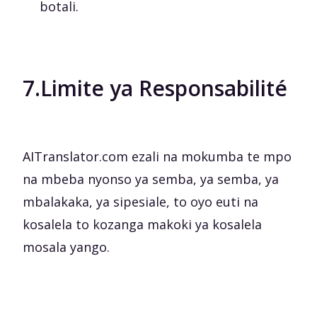
botali.
7.
Limite ya Responsabilité
AITranslator.com ezali na mokumba te mpo
na mbeba nyonso ya semba, ya semba, ya
mbalakaka, ya sipesiale, to oyo euti na
kosalela to kozanga makoki ya kosalela
mosala yango.