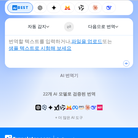
BEST
자동 감지
다음으로 번역
번역할 텍스트를 입력하거나
,
파일을 업로드
또는
샘플 텍스트로 시험해 보세요
AI 번역기
22개 AI 모델로 검증된 번역
+
더 많은 AI 도구