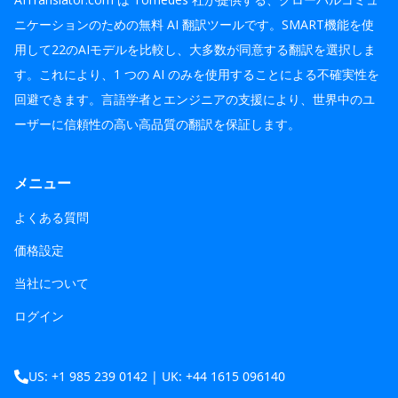
ニケーションのための無料 AI 翻訳ツールです。SMART機能を使
用して22のAIモデルを比較し、大多数が同意する翻訳を選択しま
す。これにより、1 つの AI のみを使用することによる不確実性を
回避できます。言語学者とエンジニアの支援により、世界中のユ
ーザーに信頼性の高い高品質の翻訳を保証します。
メニュー
よくある質問
価格設定
当社について
ログイン
US: +1 985 239 0142 | UK: +44 1615 096140