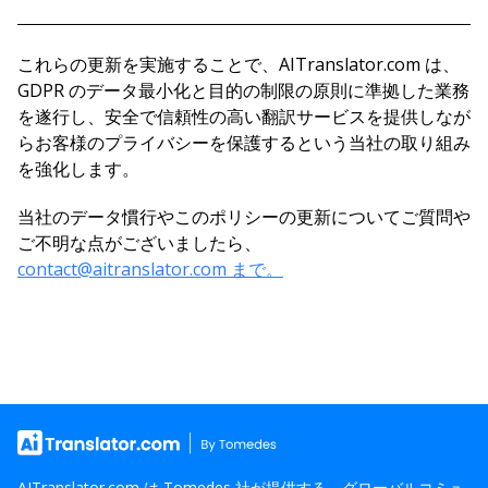
これらの更新を実施することで、AITranslator.com は、
GDPR のデータ最小化と目的の制限の原則に準拠した業務
を遂行し、安全で信頼性の高い翻訳サービスを提供しなが
らお客様のプライバシーを保護するという当社の取り組み
を強化します。
当社のデータ慣行やこのポリシーの更新についてご質問や
ご不明な点がございましたら、
contact@aitranslator.com まで。
AITranslator.com は Tomedes 社が提供する、グローバルコミュ