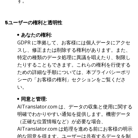
す。
5ユーザーの権利と透明性
あなたの権利:
GDPR に準拠して、お客様には個人データにアクセ
スし、修正または削除する権利があります。また、
特定の種類のデータ処理に異議を唱えたり、制限し
たりすることもできます。これらの権利を行使する
ための詳細な手順については、本プライバシーポリ
シーの「お客様の権利」セクションをご覧くださ
い。
同意と管理:
AITranslator.com は、データの収集と使用に関する
明確でわかりやすい通知を提供します。機密データ
（正確な位置情報など）が必要な場合、
AITranslator.com は処理を進める前にお客様の明示
的な同意を得ます。ユーザーは共有するデータを制