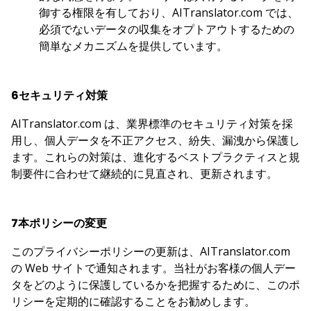
御する権限を有しており、AITranslator.com では、
必須でないデータの収集をオプトアウトするための
簡単なメカニズムを提供しています。
6セキュリティ対策
AITranslator.com は、業界標準のセキュリティ対策を採
用し、個人データを不正アクセス、紛失、漏洩から保護し
ます。これらの対策は、進化するベストプラクティスと規
制要件に合わせて継続的に見直され、更新されます。
7本ポリシーの変更
このプライバシーポリシーの更新は、AITranslator.com
の Web サイトで通知されます。当社がお客様の個人デー
タをどのように保護しているかを把握するために、このポ
リシーを定期的に確認することをお勧めします。