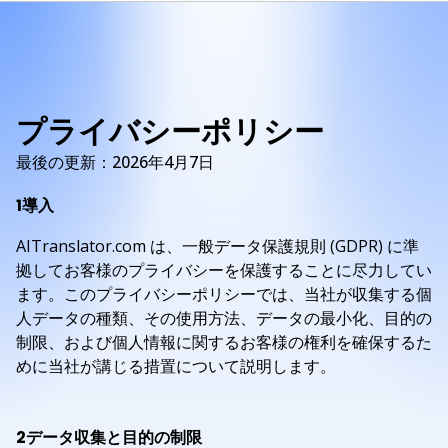
プライバシーポリシー
最後の更新：2026年4月7日
1導入
AITranslator.com は、一般データ保護規則 (GDPR) に準
拠してお客様のプライバシーを保護することに尽力してい
ます。このプライバシーポリシーでは、当社が収集する個
人データの種類、その使用方法、データの最小化、目的の
制限、および個人情報に関するお客様の権利を確保するた
めに当社が講じる措置について説明します。
2データ収集と目的の制限