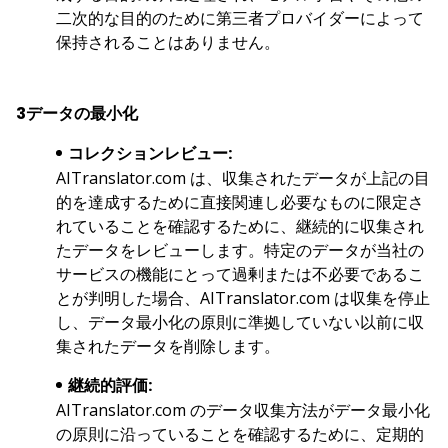
二次的な目的のために第三者プロバイダーによって
保持されることはありません。
3データの最小化
コレクションレビュー:
AITranslator.com は、収集されたデータが上記の目
的を達成するために直接関連し必要なものに限定さ
れていることを確認するために、継続的に収集され
たデータをレビューします。特定のデータが当社の
サービスの機能にとって過剰または不必要であるこ
とが判明した場合、AITranslator.com は収集を停止
し、データ最小化の原則に準拠していない以前に収
集されたデータを削除します。
継続的評価:
AITranslator.com のデータ収集方法がデータ最小化
の原則に沿っていることを確認するために、定期的