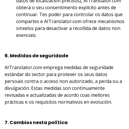
datos de localización precisos), AITranslator.com
obterá o seu consentimento explícito antes de
continuar. Tes poder para controlar os datos que
compartes e AITranslator.com ofrece mecanismos
sinxelos para desactivar a recollida de datos non
esenciais.
6. Medidas de seguridade
AITranslator.com emprega medidas de seguridade
estándar do sector para protexer os seus datos
persoais contra o acceso non autorizado, a perda ou a
divulgación. Estas medidas son continuamente
revisadas e actualizadas de acordo coas mellores
prácticas e os requisitos normativos en evolución.
7. Cambios nesta política