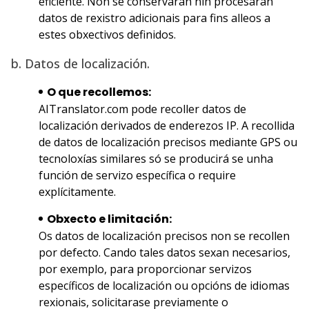
eficiente. Non se conservarán nin procesarán
datos de rexistro adicionais para fins alleos a
estes obxectivos definidos.
b. Datos de localización.
O que recollemos:
AITranslator.com pode recoller datos de
localización derivados de enderezos IP. A recollida
de datos de localización precisos mediante GPS ou
tecnoloxías similares só se producirá se unha
función de servizo específica o require
explícitamente.
Obxecto e limitación:
Os datos de localización precisos non se recollen
por defecto. Cando tales datos sexan necesarios,
por exemplo, para proporcionar servizos
específicos de localización ou opcións de idiomas
rexionais, solicitarase previamente o