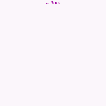
← Back