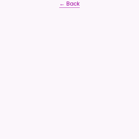
← Back