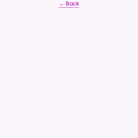
← Back