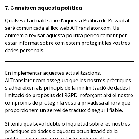
7. Canvis en aquesta política
Qualsevol actualització d'aquesta Política de Privacitat
serà comunicada al lloc web AITranslator.com. Us
animem a revisar aquesta política periòdicament per
estar informat sobre com estem protegint les vostres
dades personals.
En implementar aquestes actualitzacions,
AITranslator.com assegura que les nostres pràctiques
s'adhereixen als principis de la minimització de dades i
limitació de propòsits del RGPD, reforçant així el nostre
compromís de protegir la vostra privadesa alhora que
proporcionem un servei de traducció segur i fiable.
Si teniu qualsevol dubte o inquietud sobre les nostres
pràctiques de dades o aquesta actualització de la
política, poseu-vos en contacte amb nosaltres a