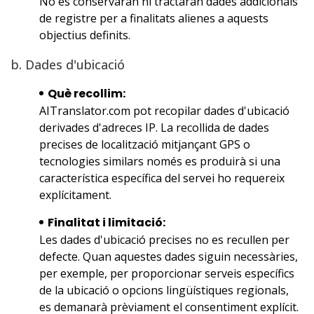
No es conservaran ni tractaran dades addicionals
de registre per a finalitats alienes a aquests
objectius definits.
b. Dades d'ubicació
Què recollim:
AITranslator.com pot recopilar dades d'ubicació
derivades d'adreces IP. La recollida de dades
precises de localització mitjançant GPS o
tecnologies similars només es produirà si una
característica específica del servei ho requereix
explícitament.
Finalitat i limitació:
Les dades d'ubicació precises no es recullen per
defecte. Quan aquestes dades siguin necessàries,
per exemple, per proporcionar serveis específics
de la ubicació o opcions lingüístiques regionals,
es demanarà prèviament el consentiment explícit.