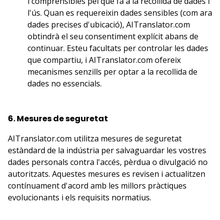
i comprensibles pel que fa a la recollida de dades i
l'ús. Quan es requereixin dades sensibles (com ara
dades precises d'ubicació), AITranslator.com
obtindrà el seu consentiment explícit abans de
continuar. Esteu facultats per controlar les dades
que compartiu, i AITranslator.com ofereix
mecanismes senzills per optar a la recollida de
dades no essencials.
6. Mesures de seguretat
AITranslator.com utilitza mesures de seguretat
estàndard de la indústria per salvaguardar les vostres
dades personals contra l'accés, pèrdua o divulgació no
autoritzats. Aquestes mesures es revisen i actualitzen
contínuament d'acord amb les millors pràctiques
evolucionants i els requisits normatius.