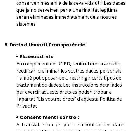
conserven més enllà de la seva vida útil. Les dades
que ja no serveixen per a una finalitat legítima
seran eliminades immediatament dels nostres
sistemes.
5. Drets d'Usuari i Transparència
Els seus drets:
En compliment del RGPD, teniu el dret a accedir,
rectificar, o eliminar les vostres dades personals.
També pot oposar-se o restringir certs tipus de
tractament de dades. Les instruccions detallades
per exercir aquests drets es poden trobar a
l'apartat “Els vostres drets” d'aquesta Política de
Privacitat.
Consentiment i control:
AITranslator.com proporciona notificacions clares