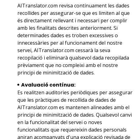
AITranslator.com revisa contínuament les dades
recollides per assegurar-se que es limiten al que
és directament rellevant i necessari per complir
amb les finalitats descrites anteriorment. Si
determinades dades es troben excessives o
innecessàries per al funcionament del nostre
servei, AITranslator.com cessarà la seva
recopilació i eliminarà qualsevol dada recopilada
prèviament que no compleixi amb el nostre
principi de minimització de dades.
Avaluació contínua:
Es realitzen auditories periòdiques per assegurar
que les pràctiques de recollida de dades de
AITranslator.com es mantenen alineades amb el
principi de minimització de dades. Qualsevol canvi
en la funcionalitat del servei o noves
funcionalitats que requereixin dades personals
aniran acompanyats d'una explicació revisada de