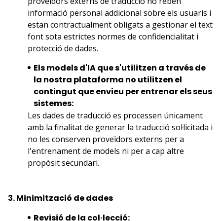
proveïdors externs de traducció no reben
informació personal addicional sobre els usuaris i
estan contractualment obligats a gestionar el text
font sota estrictes normes de confidencialitat i
protecció de dades.
Els models d'IA que s'utilitzen a través de
la nostra plataforma no utilitzen el
contingut que envieu per entrenar els seus
sistemes:
Les dades de traducció es processen únicament
amb la finalitat de generar la traducció sol·licitada i
no les conserven proveïdors externs per a
l'entrenament de models ni per a cap altre
propòsit secundari.
3. Minimització de dades
Revisió de la col·lecció: