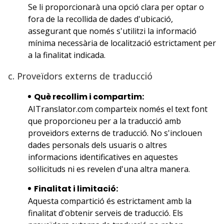
Se li proporcionarà una opció clara per optar o
fora de la recollida de dades d'ubicació,
assegurant que només s'utilitzi la informació
mínima necessària de localització estrictament per
a la finalitat indicada.
c. Proveïdors externs de traducció
Què recollim i compartim:
AITranslator.com comparteix només el text font
que proporcioneu per a la traducció amb
proveïdors externs de traducció. No s'inclouen
dades personals dels usuaris o altres
informacions identificatives en aquestes
sol·licituds ni es revelen d'una altra manera.
Finalitat i limitació:
Aquesta compartició és estrictament amb la
finalitat d'obtenir serveis de traducció. Els