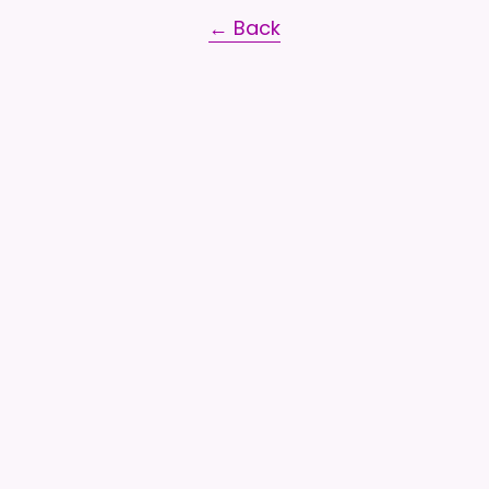
← Back