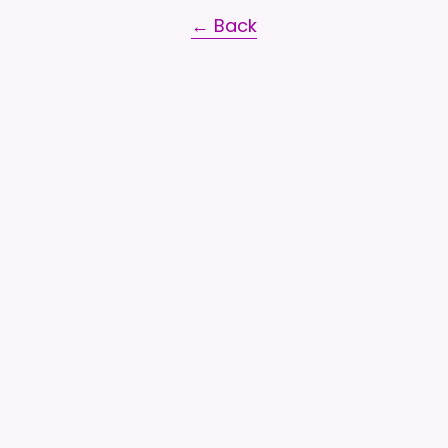
← Back